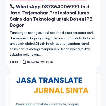
in
WhatsApp 087864006999 Joki
Jasa Terjemahan Profesional Jurnal
Sains dan Teknologi untuk Dosen IPB
Bogor
Tantangan sering muncul saat hasil riset tersebut perlu
disampaikan ke panggung internasional melalui bahasa
akademik global.Di titik inilah jasa terjemahan jurnal
sains dan teknologi menjadi kebutuhan nyata, bukan
sekadar pelengkap.…
denan
December 29, 2025
Posted
by