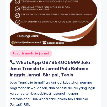
Posted
Jasa translate jurnal
in
WhatsApp 087864006999 Joki
Jasa Translate Jurnal Palu Bahasa
Inggris Jurnal, Skripsi, Tesis
Jasa Translate Jurnal Palu kini jadi kebutuhan penting
bagi mahasiswa, dosen, dan peneliti di Palu yang ingin
karyanya tembus publikasi nasional maupun
internasional. Baik Anda dari Universitas Tadulako
(Untad), UIN…