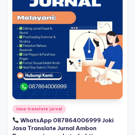
Posted
Jasa translate jurnal
in
WhatsApp 087864006999 Joki
Jasa Translate Jurnal Ambon