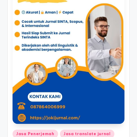
Posted
Jasa Penerjemah
Jasa translate jurnal