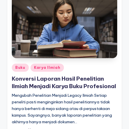
Posted
Buku
Karya Ilmiah
in
Konversi Laporan Hasil Penelitian
Ilmiah Menjadi Karya Buku Profesional
Mengubah Penelitian Menjadi Legacy Ilmiah Setiap
peneliti pasti menginginkan hasil penelitiannya tidak
hanya berhenti di meja sidang atau di perpustakaan
kampus. Sayangnya, banyak laporan penelitian yang
akhirnya hanya menjadi dokumen…