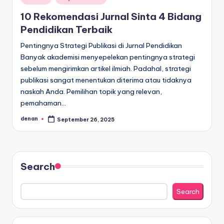
in
10 Rekomendasi Jurnal Sinta 4 Bidang
Pendidikan Terbaik
Pentingnya Strategi Publikasi di Jurnal Pendidikan
Banyak akademisi menyepelekan pentingnya strategi
sebelum mengirimkan artikel ilmiah. Padahal, strategi
publikasi sangat menentukan diterima atau tidaknya
naskah Anda. Pemilihan topik yang relevan,
pemahaman…
denan
September 26, 2025
Posted
by
Search
Search