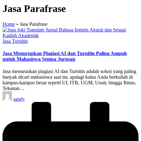
Jasa Parafrase
Home
»
Jasa Parafrase
Posted
Jasa Turnitin
in
Jasa Menurunkan Plagiasi AI dan Turnitin Paling Ampuh
untuk Mahasiswa Semua Jurusan
Jasa menurunkan plagiasi AI dan Turnitin adalah solusi yang paling
banyak dicari mahasiswa saat ini, apalagi kalau Anda berkuliah di
kampus-kampus besar seperti UI, ITB, UGM, Unair, hingga Binus.
Tekanan…
Posted
sandy
by