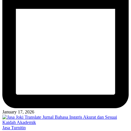
January 17, 2026
Posted
Jasa Turnitin