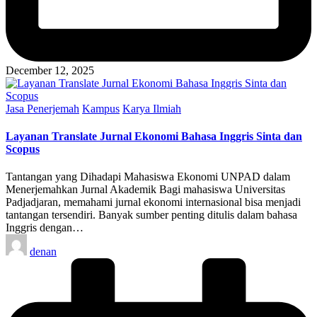
December 12, 2025
Posted
Jasa Penerjemah
Kampus
Karya Ilmiah
in
Layanan Translate Jurnal Ekonomi Bahasa Inggris Sinta dan
Scopus
Tantangan yang Dihadapi Mahasiswa Ekonomi UNPAD dalam
Menerjemahkan Jurnal Akademik Bagi mahasiswa Universitas
Padjadjaran, memahami jurnal ekonomi internasional bisa menjadi
tantangan tersendiri. Banyak sumber penting ditulis dalam bahasa
Inggris dengan…
Posted
denan
by