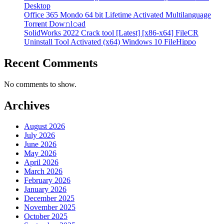
Desktop
Office 365 Mondo 64 bit Lifetime Activated Multilanguage
Torr𝐞nt Dow𝚗l𝚘аd
SolidWorks 2022 Crack tool [Latest] [x86-x64] FileCR
Uninstall Tool Activated (x64) Windows 10 FileHippo
Recent Comments
No comments to show.
Archives
August 2026
July 2026
June 2026
May 2026
April 2026
March 2026
February 2026
January 2026
December 2025
November 2025
October 2025