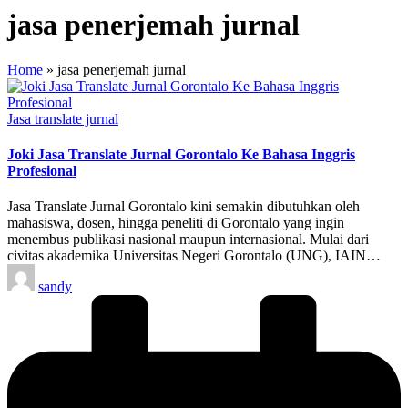
jasa penerjemah jurnal
Home
»
jasa penerjemah jurnal
Posted
Jasa translate jurnal
in
Joki Jasa Translate Jurnal Gorontalo Ke Bahasa Inggris
Profesional
Jasa Translate Jurnal Gorontalo kini semakin dibutuhkan oleh
mahasiswa, dosen, hingga peneliti di Gorontalo yang ingin
menembus publikasi nasional maupun internasional. Mulai dari
civitas akademika Universitas Negeri Gorontalo (UNG), IAIN…
Posted
sandy
by