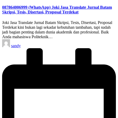
in
087864006999 (WhatsApp) Joki Jasa Translate Jurnal Batam
Skripsi, Tesis, Disertasi, Proposal Terdekat
Joki Jasa Translate Jurnal Batam Skripsi, Tesis, Disertasi, Proposal
Terdekat kini bukan lagi sekadar kebutuhan tambahan, tapi sudah
jadi bagian penting dalam dunia akademik dan profesional. Baik
Anda mahasiswa Politeknik…
Posted
sandy
by