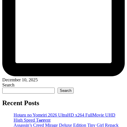
December 10, 2025
Search
Search
Recent Posts
Hotaru no Yomeiri 2026 UltraHD x264 FullMovie UHD
High Speed T𝐨𝐫𝐫ent
Assassin’s Creed Mirage Deluxe Edition Tiny Girl Repack