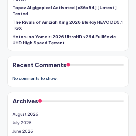
Topaz AI gigapixel Activated [x86x64] [Latest]
Tested
The Rivals of Amziah King 2026 BluRay HEVC DD5.1
TGX
Hotaru no Yomeiri 2026 UltraHD x264 FullMovie
UHD High Speed T𝐨𝐫𝐫ent
Recent Comments
No comments to show.
Archives
August 2026
July 2026
June 2026