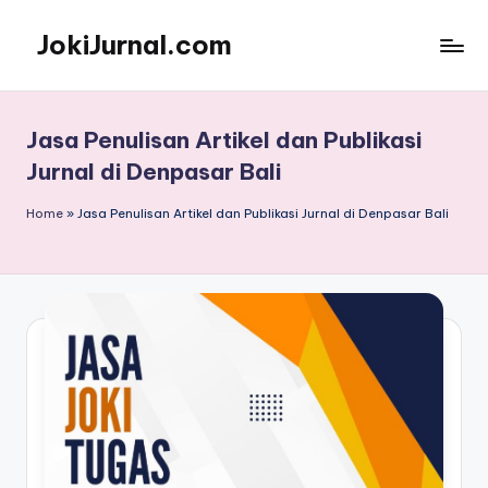
JokiJurnal.com
Skip
to
Jasa
content
Pembuatan
dan
Jasa Penulisan Artikel dan Publikasi
Publikasi
Jurnal di Denpasar Bali
Jurnal
Home
»
Jasa Penulisan Artikel dan Publikasi Jurnal di Denpasar Bali