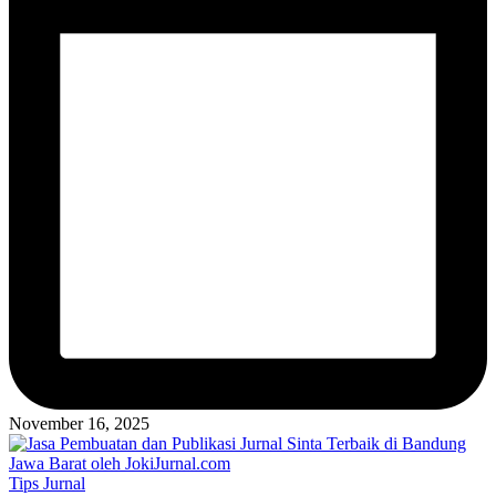
November 16, 2025
Posted
Tips Jurnal