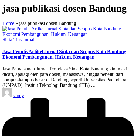
jasa publikasi dosen Bandung
Home
»
jasa publikasi dosen Bandung
Posted
Sinta
Tips Jurnal
in
Jasa Penulis Artikel Jurnal Sinta dan Scopus Kota Bandung
Ekonomi Pembangunan, Hukum, Keuangan
Jasa Penyusunan Jurnal Terindeks Sinta Kota Bandung kini makin
dicari, apalagi oleh para dosen, mahasiswa, hingga peneliti dari
kampus-kampus besar di Bandung seperti Universitas Padjadjaran
(UNPAD), Institut Teknologi Bandung (ITB),…
Posted
sandy
by