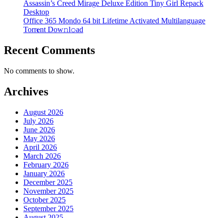
Assassin’s Creed Mirage Deluxe Edition Tiny Girl Repack
Desktop
Office 365 Mondo 64 bit Lifetime Activated Multilanguage
Torr𝐞nt Dow𝚗l𝚘аd
Recent Comments
No comments to show.
Archives
August 2026
July 2026
June 2026
May 2026
April 2026
March 2026
February 2026
January 2026
December 2025
November 2025
October 2025
September 2025
August 2025