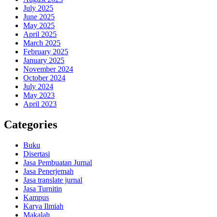
July 2025
June 2025
May 2025
April 2025
March 2025
February 2025
January 2025
November 2024
October 2024
July 2024
May 2023
April 2023
Categories
Buku
Disertasi
Jasa Pembuatan Jurnal
Jasa Penerjemah
Jasa translate jurnal
Jasa Turnitin
Kampus
Karya Ilmiah
Makalah