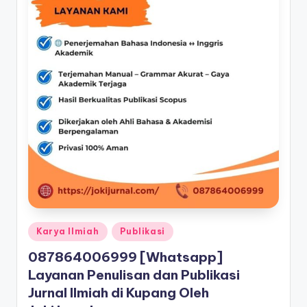
Posted
Karya Ilmiah
Publikasi
in
087864006999 [Whatsapp]
Layanan Penulisan dan Publikasi
Jurnal Ilmiah di Kupang Oleh