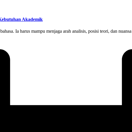
k Kebutuhan Akademik
 bahasa. Ia harus mampu menjaga arah analisis, posisi teori, dan nuansa