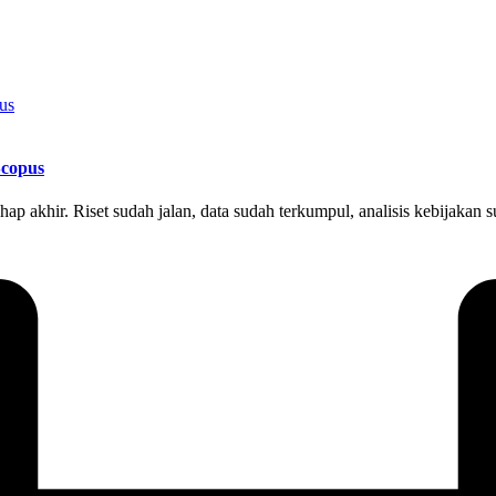
Scopus
ahap akhir. Riset sudah jalan, data sudah terkumpul, analisis kebijakan