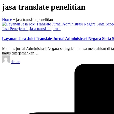
jasa translate penelitian
Home
»
jasa translate penelitian
Posted
Jasa Penerjemah
Jasa translate jurnal
in
Layanan Jasa Joki Translate Jurnal Administrasi Negara Sinta 
Menulis jurnal Administrasi Negara sering kali terasa melelahkan di t
harus diterjemahkan…
Posted
denan
by