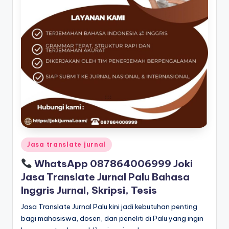
Posted
Jasa translate jurnal
in
WhatsApp 087864006999 Joki
Jasa Translate Jurnal Palu Bahasa
Inggris Jurnal, Skripsi, Tesis
Jasa Translate Jurnal Palu kini jadi kebutuhan penting
bagi mahasiswa, dosen, dan peneliti di Palu yang ingin