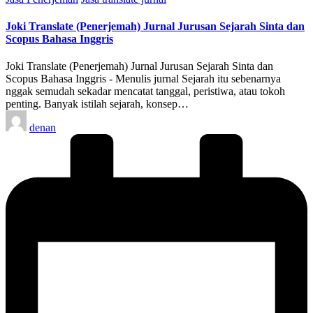
in
Joki Translate (Penerjemah) Jurnal Jurusan Sejarah Sinta dan
Scopus Bahasa Inggris
Joki Translate (Penerjemah) Jurnal Jurusan Sejarah Sinta dan
Scopus Bahasa Inggris - Menulis jurnal Sejarah itu sebenarnya
nggak semudah sekadar mencatat tanggal, peristiwa, atau tokoh
penting. Banyak istilah sejarah, konsep…
Posted
denan
by