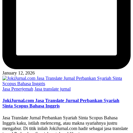
January 12, 2026
Posted
Jasa Penerjemah
Jasa translate jurnal
in
JokiJurnal.com Jasa Translate Jurnal Perbankan Syariah
Sinta Scopus Bahasa Inggris
Jasa Translate Jurnal Perbankan Syariah Sinta Scopus Bahasa
Inggris kaku, istilah melenceng, atau makna syariahnya justru
mengabur. Di titik inilah JokiJurnal.com hadir sebagai jasa translate