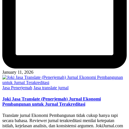
January 11, 2026
Posted
Jasa Penerjemah
Jasa translate jurnal
in
Joki Jasa Translate (Penerjemah) Jurnal Ekonomi
Pembangunan untuk Jurnal Terakreditasi
Translate jurnal Ekonomi Pembangunan tidak cukup hanya rapi
secara bahasa. Reviewer jurnal terakreditasi menilai ketepatan
istilah, kejelasan analisis, dan konsistensi argumen. JokiJurnal.com