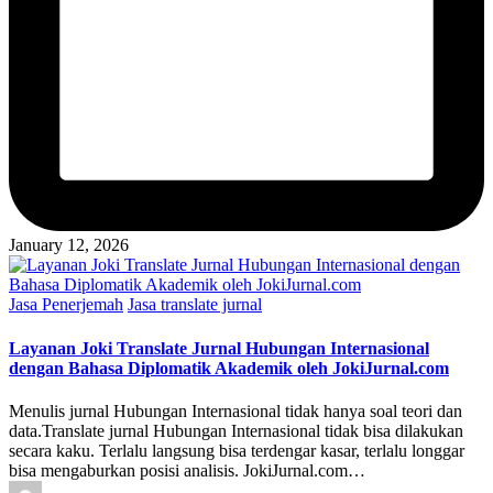
January 12, 2026
Posted
Jasa Penerjemah
Jasa translate jurnal
in
Layanan Joki Translate Jurnal Hubungan Internasional
dengan Bahasa Diplomatik Akademik oleh JokiJurnal.com
Menulis jurnal Hubungan Internasional tidak hanya soal teori dan
data.Translate jurnal Hubungan Internasional tidak bisa dilakukan
secara kaku. Terlalu langsung bisa terdengar kasar, terlalu longgar
bisa mengaburkan posisi analisis. JokiJurnal.com…
Posted