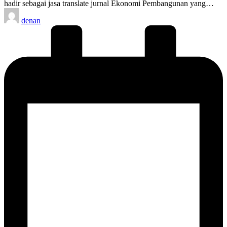
hadir sebagai jasa translate jurnal Ekonomi Pembangunan yang…
Posted
denan
by