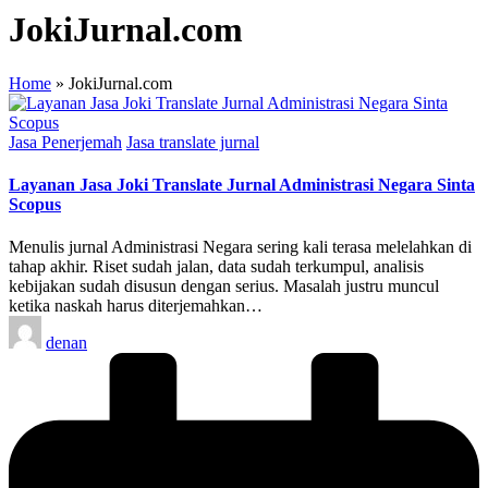
JokiJurnal.com
Home
»
JokiJurnal.com
Posted
Jasa Penerjemah
Jasa translate jurnal
in
Layanan Jasa Joki Translate Jurnal Administrasi Negara Sinta
Scopus
Menulis jurnal Administrasi Negara sering kali terasa melelahkan di
tahap akhir. Riset sudah jalan, data sudah terkumpul, analisis
kebijakan sudah disusun dengan serius. Masalah justru muncul
ketika naskah harus diterjemahkan…
Posted
denan
by