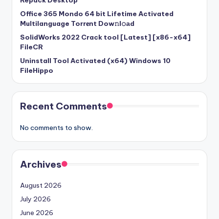
Repack Desktop
Office 365 Mondo 64 bit Lifetime Activated
Multilanguage Torr𝐞nt Dow𝚗l𝚘аd
SolidWorks 2022 Crack tool [Latest] [x86-x64]
FileCR
Uninstall Tool Activated (x64) Windows 10
FileHippo
Recent Comments
No comments to show.
Archives
August 2026
July 2026
June 2026