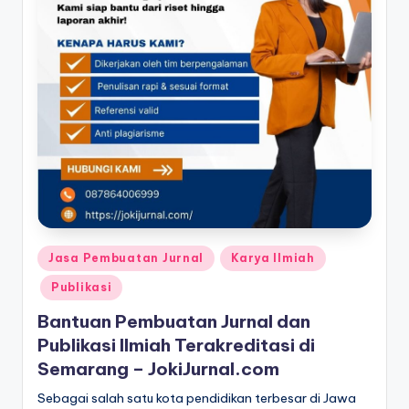
Posted
Jasa Pembuatan Jurnal
Karya Ilmiah
in
Publikasi
Bantuan Pembuatan Jurnal dan
Publikasi Ilmiah Terakreditasi di
Semarang – JokiJurnal.com
Sebagai salah satu kota pendidikan terbesar di Jawa