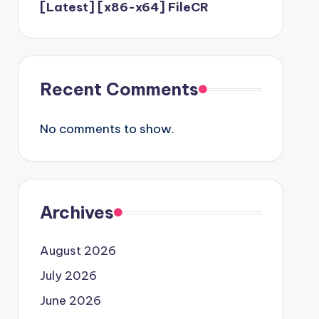
[Latest] [x86-x64] FileCR
Recent Comments
No comments to show.
Archives
August 2026
July 2026
June 2026