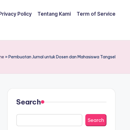
Privacy Policy
Tentang Kami
Term of Service
me
»
Pembuatan Jurnal untuk Dosen dan Mahasiswa Tangsel
Search
Search