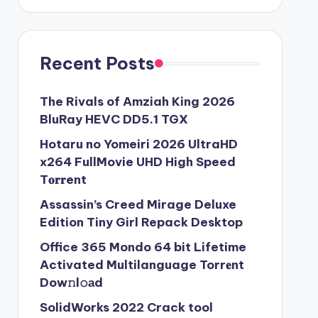
Recent Posts
The Rivals of Amziah King 2026
BluRay HEVC DD5.1 TGX
Hotaru no Yomeiri 2026 UltraHD
x264 FullMovie UHD High Speed
T𝐨𝐫𝐫ent
Assassin’s Creed Mirage Deluxe
Edition Tiny Girl Repack Desktop
Office 365 Mondo 64 bit Lifetime
Activated Multilanguage Torr𝐞nt
Dow𝚗l𝚘аd
SolidWorks 2022 Crack tool