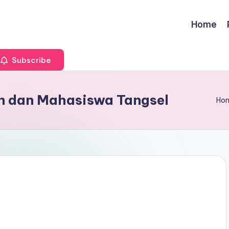
Home
Subscribe
n dan Mahasiswa Tangsel
Ho