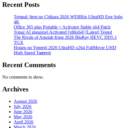
Recent Posts
Tempal: Item no Chikara 2026 WEBRip UltraHD Eng Subs
4K
Office 365 plus Portable + Activator Stable x64 Patch
Topaz AI gigapixel Activated [x86x64] [Latest] Tested
The Rivals of Amziah King 2026 BluRay HEVC DD5.1
TGX
Hotaru no Yomeiri 2026 UltraHD x264 FullMovie UHD
High Speed T𝐨𝐫𝐫ent
Recent Comments
No comments to show.
Archives
August 2026
July 2026
June 2026
May 2026
April 2026
March 2026