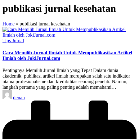
publikasi jurnal kesehatan
Home
»
publikasi jurnal kesehatan
Posted
Tips Jurnal
in
Cara Memilih Jurnal Ilmiah Untuk Mempublikasikan Artikel
Ilmiah oleh JokiJurnal.com
Pentingnya Memilih Jurnal Ilmiah yang Tepat Dalam dunia
akademik, publikasi artikel ilmiah merupakan salah satu indikator
utama profesionalisme dan kredibilitas seorang peneliti. Namun,
langkah pertama yang paling penting adalah memahami…
Posted
denan
by