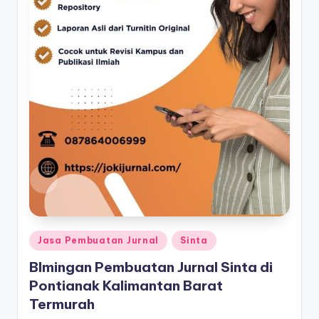
Posted
Jasa Pembuatan Jurnal
Sinta
in
BImingan Pembuatan Jurnal Sinta di
Pontianak Kalimantan Barat
Termurah