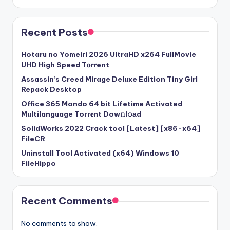
Recent Posts
Hotaru no Yomeiri 2026 UltraHD x264 FullMovie
UHD High Speed T𝐨𝐫𝐫ent
Assassin’s Creed Mirage Deluxe Edition Tiny Girl
Repack Desktop
Office 365 Mondo 64 bit Lifetime Activated
Multilanguage Torr𝐞nt Dow𝚗l𝚘аd
SolidWorks 2022 Crack tool [Latest] [x86-x64]
FileCR
Uninstall Tool Activated (x64) Windows 10
FileHippo
Recent Comments
No comments to show.